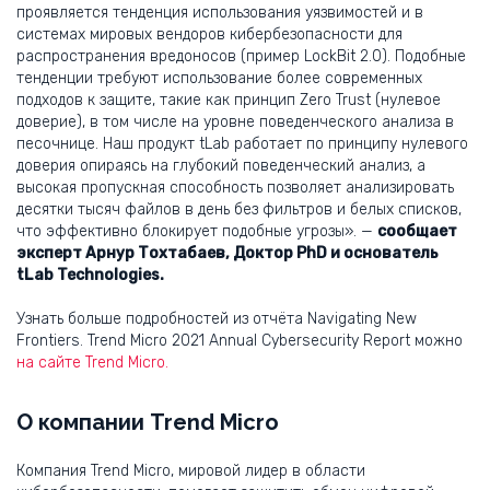
проявляется тенденция использования уязвимостей и в
системах мировых вендоров кибербезопасности для
распространения вредоносов (пример LockBit 2.0). Подобные
тенденции требуют использование более современных
подходов к защите, такие как принцип Zero Trust (нулевое
доверие), в том числе на уровне поведенческого анализа в
песочнице. Наш продукт tLab работает по принципу нулевого
доверия опираясь на глубокий поведенческий анализ, а
высокая пропускная способность позволяет анализировать
десятки тысяч файлов в день без фильтров и белых списков,
что эффективно блокирует подобные угрозы». —
сообщает
эксперт Арнур Тохтабаев, Доктор PhD и основатель
tLab Technologies.
Узнать больше подробностей из отчёта Navigating New
Frontiers. Trend Micro 2021 Annual Cybersecurity Report можно
на сайте Trend Micro.
О компании Trend Micro
Компания Trend Micro, мировой лидер в области