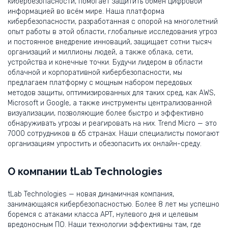
кибербезопасности, помогает защитить обмен цифровой
информацией во всём мире. Наша платформа
кибербезопасности, разработанная с опорой на многолетний
опыт работы в этой области, глобальные исследования угроз
и постоянное внедрение инноваций, защищает сотни тысяч
организаций и миллионы людей, а также облака, сети,
устройства и конечные точки. Будучи лидером в области
облачной и корпоративной кибербезопасности, мы
предлагаем платформу с мощным набором передовых
методов защиты, оптимизированных для таких сред, как AWS,
Microsoft и Google, а также инструменты централизованной
визуализации, позволяющие более быстро и эффективно
обнаруживать угрозы и реагировать на них. Trend Micro — это
7000 сотрудников в 65 странах. Наши специалисты помогают
организациям упростить и обезопасить их онлайн-среду.
О компании tLab Technologies
tLab Technologies — новая динамичная компания,
занимающаяся кибербезопасностью. Более 8 лет мы успешно
боремся с атаками класса АРТ, нулевого дня и целевым
вредоносным ПО. Наши технологии эффективны там, где