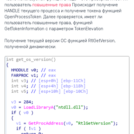
пользователь
повышенные права
Происходит получение
HANDLE текущего процесса и получение токена функцией
OpenProcessToken. Далее проверяется, имеет ли
пользователь повышенные права, функцией
GetTokenInformation с параметром TokenElevation
Получение текущей версии ОС функцией RtlGetVersion,
полученной динамически.