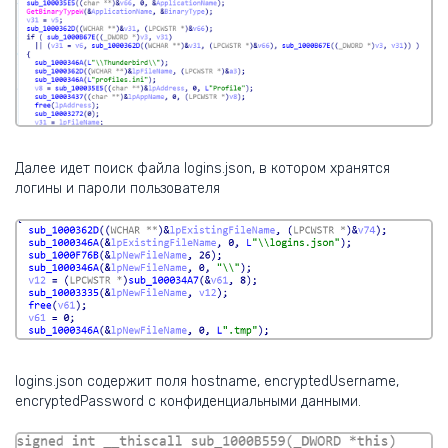
Далее идет поиск файла logins.json, в котором хранятся
логины и пароли пользователя
logins.json содержит поля hostname, encryptedUsername,
encryptedPassword c конфиденциальными данными.