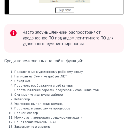
Часто злоумышленники распространяют
вредоносное ПО под видом легитимного ПО для
удаленного администрирования
Среди перечисленных на сайте функций:
Подключение к удаленному рабочему столу
Написан на С++ и не требует .NET
Обход UAC
Просмотр изображения с веб камеры
Восстановление паролей браузеров и email клиентов
Скачивание и загрузка файлов
Кейлоггер
Удаленное выполнение команд
Просмотр и завершение процессов
Прокси сервер
Можно запланировать вредоносные задачи
Обновление WARZONE RAT
Закрепление в системе