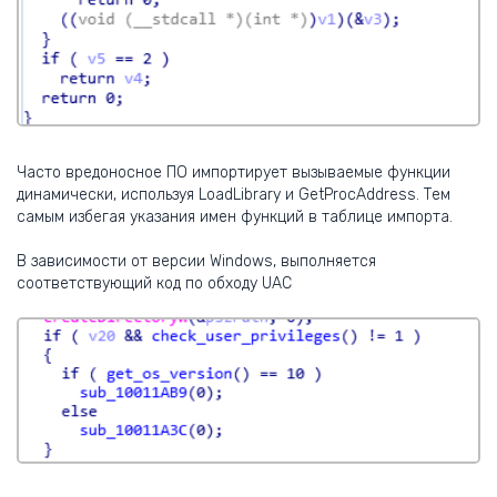
Часто вредоносное ПО импортирует вызываемые функции
динамически, используя LoadLibrary и GetProcAddress. Тем
самым избегая указания имен функций в таблице импорта.
В зависимости от версии Windows, выполняется
соответствующий код по обходу UAC