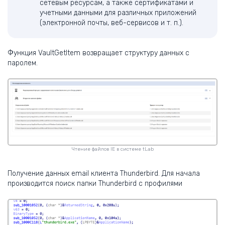
сетевым ресурсам, а также сертификатами и
учетными данными для различных приложений
(электронной почты, веб-сервисов и т. п.).
Функция VaultGetItem возвращает структуру данных с
паролем.
Чтение файлов IE в системе tLab
Получение данных email клиента Thunderbird. Для начала
производится поиск папки Thunderbird с профилями