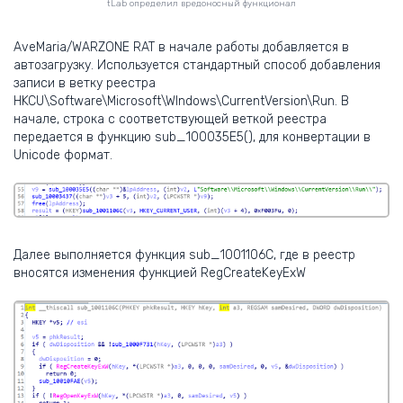
tLab определил вредоносный функционал
AveMaria/WARZONE RAT в начале работы добавляется в
автозагрузку. Используется стандартный способ добавления
записи в ветку реестра
HKCU\Software\Microsoft\WIndows\CurrentVersion\Run. В
начале, строка с соответствующей веткой реестра
передается в функцию sub_100035E5(), для конвертации в
Unicode формат.
Далее выполняется функция sub_1001106C, где в реестр
вносятся изменения функцией RegCreateKeyExW