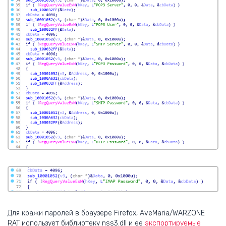
Для кражи паролей в браузере Firefox, AveMaria/WARZONE
RAT использует библиотеку nss3.dll и ее
экспортируемые