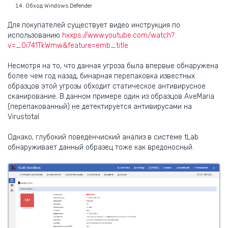
Обход Windows Defender
Для покупателей существует видео инструкция по
использованию
hxxps://www.youtube.com/watch?
v=_0i741TkWmw&feature=emb_title
Несмотря на то, что данная угроза была впервые обнаружена
более чем год назад, бинарная перепаковка известных
образцов этой угрозы обходит статическое антивирусное
сканирование. В данном примере один из образцов AveMaria
(перепакованный) не детектируется антивирусами на
Virustotal
Однако, глубокий поведенчиский анализ в системе tLab
обнаруживает данный образец тоже как вредоносный.