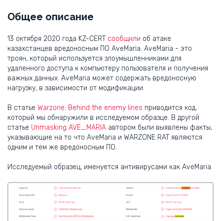
Общее описание
13 октября 2020 года KZ-CERT
сообщили
об атаке
казахстанцев вредоносным ПО AveMaria. AveMaria - это
троян, который используется злоумышленниками для
удаленного доступа к компьютеру пользователя и получения
важных данных. AveMaria может содержать вредоносную
нагрузку, в зависимости от модификации.
В статье
Warzone: Behind the enemy lines
приводится код,
который мы обнаружили в исследуемом образце. В другой
статье
Unmasking AVE_MARIA
автором были выявлены факты,
указывающие на то что AveMaria и WARZONE RAT являются
одним и тем же вредоносным ПО.
Исследуемый образец, именуется антивирусами как AveMaria