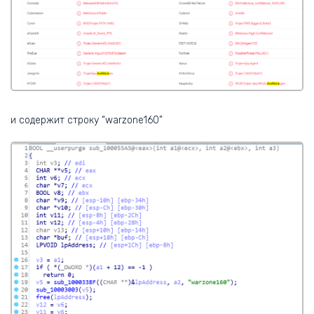
и содержит строку “warzone160”