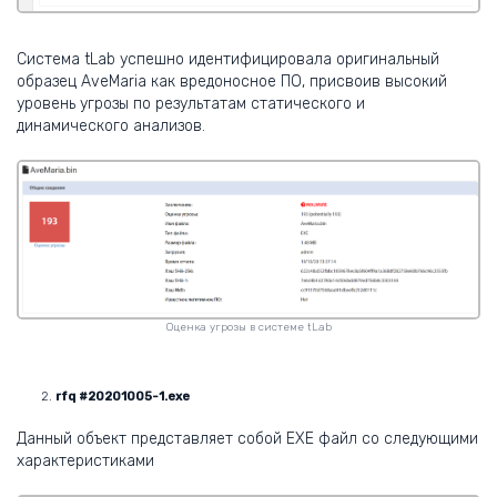
Система tLab успешно идентифицировала оригинальный
образец AveMaria как вредоносное ПО, присвоив высокий
уровень угрозы по результатам статического и
динамического анализов.
Оценка угрозы в системе tLab
rfq #20201005-1.exe
Данный объект представляет собой EXE файл со следующими
характеристиками