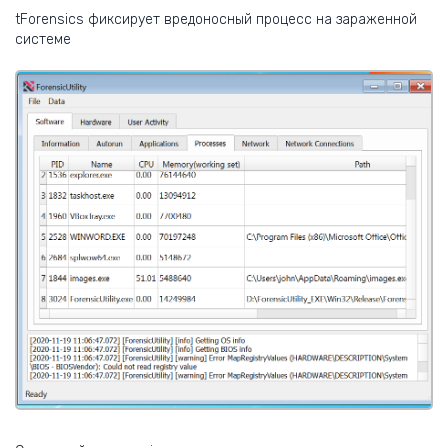
tForensics фиксирует вредоносный процесс на зараженной
системе